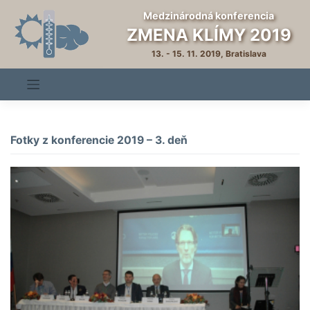
Skip
Medzinárodná konferencia
to
ZMENA KLÍMY 2019
content
13. - 15. 11. 2019, Bratislava
Fotky z konferencie 2019 – 3. deň