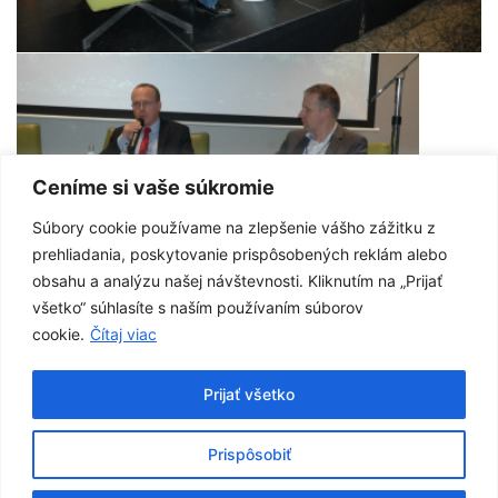
Ceníme si vaše súkromie
Súbory cookie používame na zlepšenie vášho zážitku z
prehliadania, poskytovanie prispôsobených reklám alebo
obsahu a analýzu našej návštevnosti. Kliknutím na „Prijať
všetko“ súhlasíte s naším používaním súborov
cookie.
Čítaj viac
Prijať všetko
Prispôsobiť