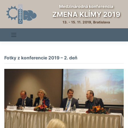
Skip
Medzinárodná konferencia
to
ZMENA KLÍMY 2019
content
13. - 15. 11. 2019, Bratislava
Fotky z konferencie 2019 – 2. deň