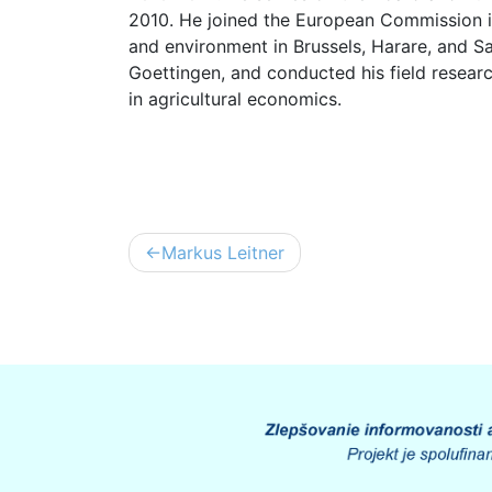
2010. He joined the European Commission 
and environment in Brussels, Harare, and S
Goettingen, and conducted his field researc
in agricultural economics.
Post
Markus Leitner
navigation