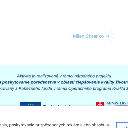
Milan Chrenko
ania, poskytovanie prispôsobených reklám alebo obsahu a
Cookie
Technický prevádzkovateľ